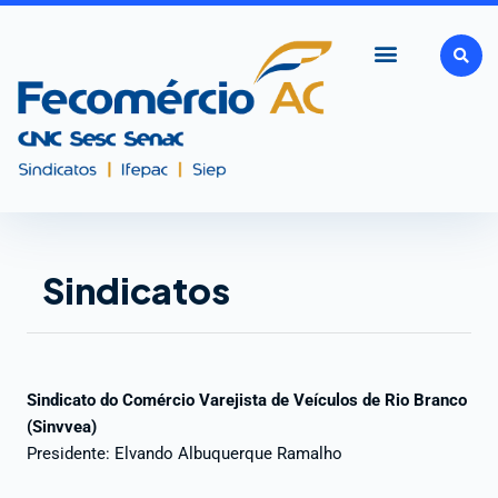
Ir
para
o
conteúdo
Sindicatos
Sindicato do Comércio Varejista de Veículos de Rio Branco
(Sinvvea)
Presidente: Elvando Albuquerque Ramalho