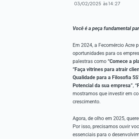
03/02/2025
às
14:27
Você é a peça fundamental pa
Em 2024, a Fecomércio Acre p
oportunidades para os empres
palestras como
“Comece a pl
“Faça vitrines para atrair cli
Qualidade para a Filosofia 5S
Potencial da sua empresa”
,
“
mostramos que investir em co
crescimento.
Agora, de olho em 2025, quere
Por isso, precisamos ouvir vo
essenciais para o desenvolvi