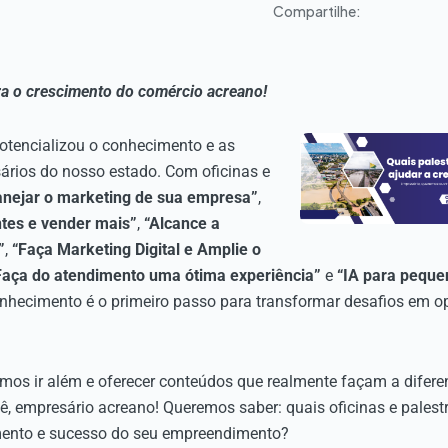
Compartilhe:
ra o crescimento do comércio acreano!
otencializou o conhecimento e as
ários do nosso estado. Com oficinas e
anejar o marketing de sua empresa”
,
entes e vender mais”
,
“Alcance a
”
,
“Faça Marketing Digital e Amplie o
Faça do atendimento uma ótima experiência”
e
“IA para peque
nhecimento é o primeiro passo para transformar desafios em op
mos ir além e oferecer conteúdos que realmente façam a difere
cê, empresário acreano! Queremos saber: quais oficinas e palest
mento e sucesso do seu empreendimento?