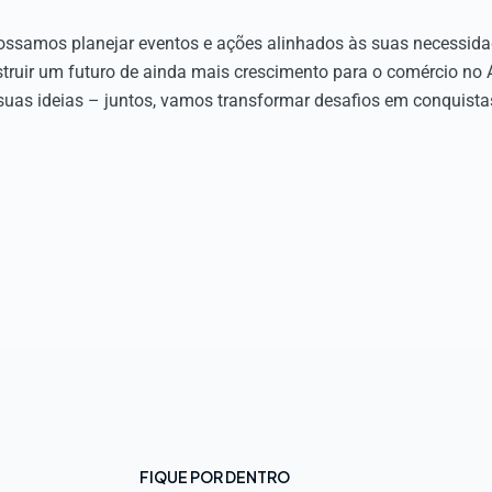
possamos planejar eventos e ações alinhados às suas necessidad
truir um futuro de ainda mais crescimento para o comércio no Ac
uas ideias – juntos, vamos transformar desafios em conquista
FIQUE POR DENTRO