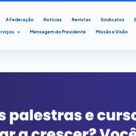
A Federação
Notícias
Revistas
Sindicatos
erviços
Mensagem do Presidente
Missão e Visão