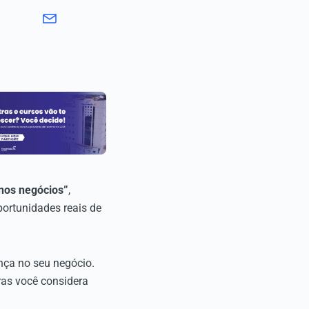
nos negócios”
,
ortunidades reais de
nça no seu negócio.
ras você considera