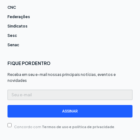
CNC
Federações
Sindicatos
Sesc
Senac
FIQUE POR DENTRO
Receba em seu e-mail nossas principais notícias, eventos e
novidades
Seu
e-
mail
ASSINAR
Concordo com
Termos de uso e política de privacidade
.