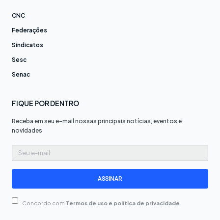
CNC
Federações
Sindicatos
Sesc
Senac
FIQUE POR DENTRO
Receba em seu e-mail nossas principais notícias, eventos e
novidades
Seu
e-
mail
ASSINAR
Concordo com
Termos de uso e política de privacidade
.